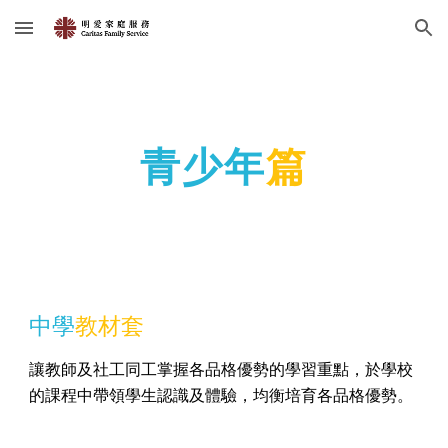
Skip to main content
Skip to navigation
青少年
篇
中學
教材套
讓教師及社工同工掌握各品格優勢的學習重點，於學校
的課程中帶領學生認識及體驗，均衡培育各品格優勢。