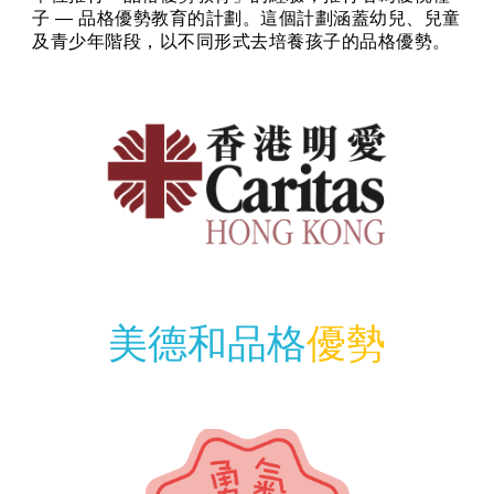
子 — 品格優勢教育的計劃。這個計劃涵蓋幼兒、兒童
及青少年階段，以不同形式去培養孩子的品格優勢。
美德和品格
優勢