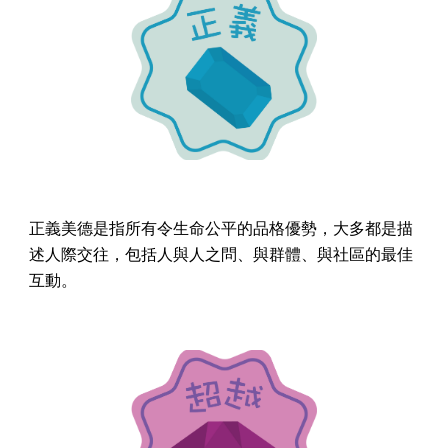
正義美德是指所有令生命公平的品格優勢，大多都是描
述人際交往，包括人與人之問、與群體、與社區的最佳
互動。