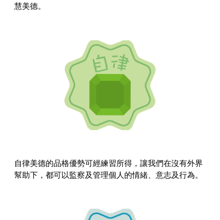
慧美德。
自律美德的品格優勢可經練習所得，讓我們在沒有外界
幫助下，都可以監察及管理個人的情緒、意志及行為。