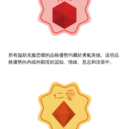
所有協助克服恐懼的品格優勢均屬於勇氣美德。這些品
格優勢向內或外顯現於認知、情緒、意志和決策中。