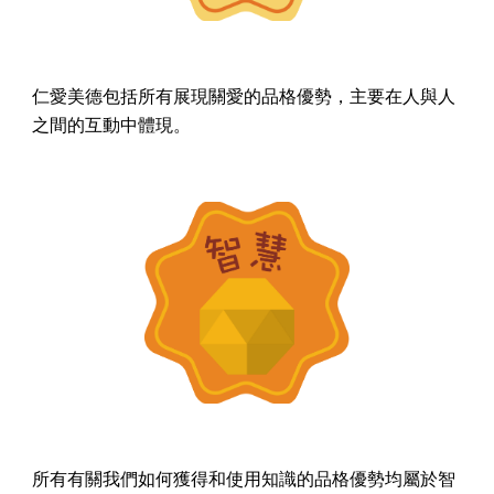
仁愛美德包括所有展現關愛的品格優勢，主要在人與人
之間的互動中體現。
所有有關我們如何獲得和使用知識的品格優勢均屬於智