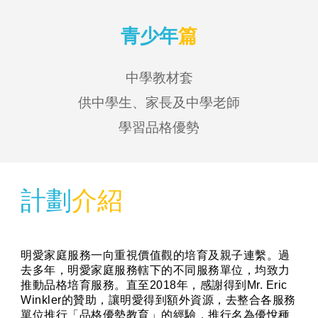
青少年
篇
中學教材套
供中學生、家長及中學老師
學習品格優勢
計劃
介紹
明愛家庭服務一向重視價值觀的培育及親子連繫。過
去多年，明愛家庭服務轄下的不同服務單位，均致力
推動品格培育服務。直至2018年，感謝得到Mr. Eric
Winkler的贊助，讓明愛得到額外資源，去整合各服務
單位推行「品格優勢教育」的經驗，推行名為優悅種