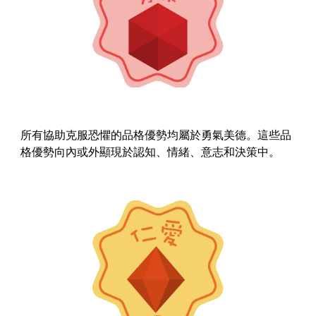
所有協助克服恐懼的品格優勢均屬於勇氣美德。這些品
格優勢向內或外顯現於認知、情緒、意志和決策中。