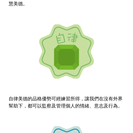
慧美德。
自律美德的品格優勢可經練習所得，讓我們在沒有外界
幫助下，都可以監察及管理個人的情緒、意志及行為。