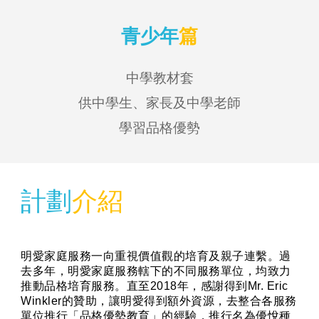
青少年
篇
中學教材套
供中學生、家長及中學老師
學習品格優勢
計劃
介紹
明愛家庭服務一向重視價值觀的培育及親子連繫。過
去多年，明愛家庭服務轄下的不同服務單位，均致力
推動品格培育服務。直至2018年，感謝得到Mr. Eric
Winkler的贊助，讓明愛得到額外資源，去整合各服務
單位推行「品格優勢教育」的經驗，推行名為優悅種