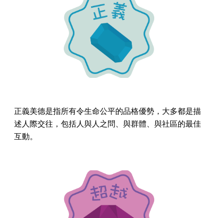
正義美德是指所有令生命公平的品格優勢，大多都是描
述人際交往，包括人與人之問、與群體、與社區的最佳
互動。