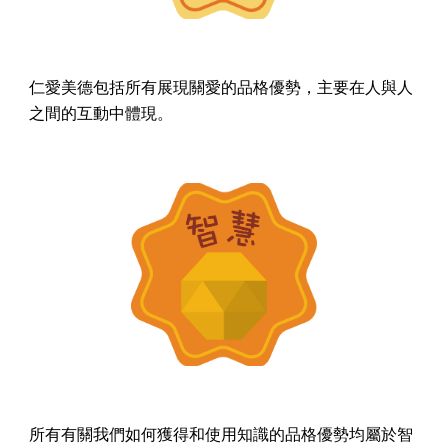
仁愛美德包括所有展現關愛的品格優勢，主要在人與人
之間的互動中體現。
所有有關我們如何獲得和使用知識的品格優勢均屬於智