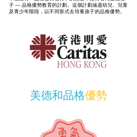
子 — 品格優勢教育的計劃。這個計劃涵蓋幼兒、兒童
及青少年階段，以不同形式去培養孩子的品格優勢。
美德和品格
優勢