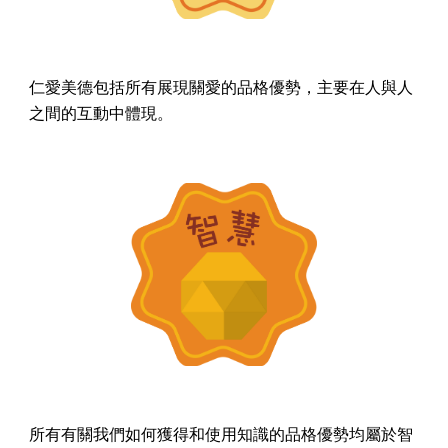
仁愛美德包括所有展現關愛的品格優勢，主要在人與人
之間的互動中體現。
所有有關我們如何獲得和使用知識的品格優勢均屬於智