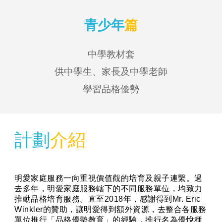
青少年
篇
中學教材套
供中學生、家長及中學老師
學習品格優勢
計劃
介紹
明愛家庭服務一向重視價值觀的培育及親子連繫。過
去多年，明愛家庭服務轄下的不同服務單位，均致力
推動品格培育服務。直至2018年，感謝得到Mr. Eric
Winkler的贊助，讓明愛得到額外資源，去整合各服務
單位推行「品格優勢教育」的經驗，推行名為優悅種