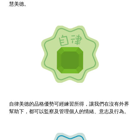
慧美德。
自律美德的品格優勢可經練習所得，讓我們在沒有外界
幫助下，都可以監察及管理個人的情緒、意志及行為。