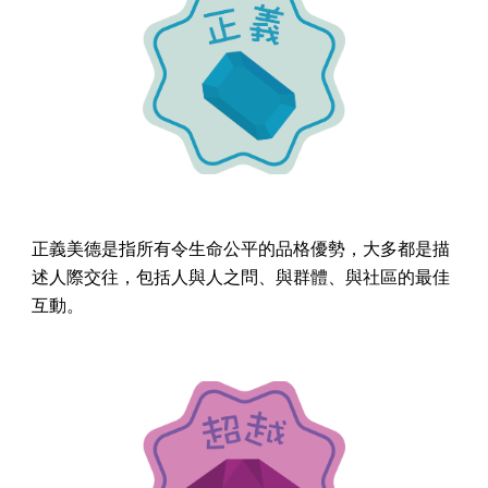
正義美德是指所有令生命公平的品格優勢，大多都是描
述人際交往，包括人與人之問、與群體、與社區的最佳
互動。