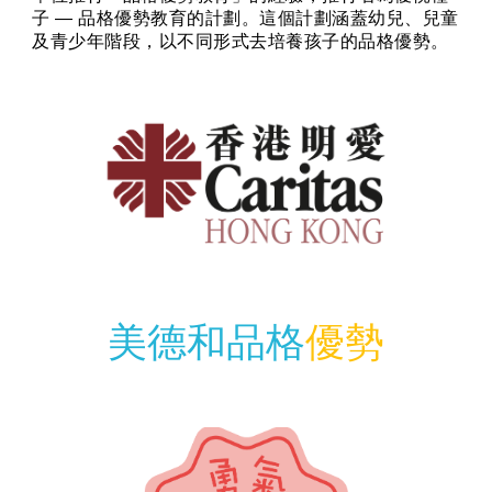
子 — 品格優勢教育的計劃。這個計劃涵蓋幼兒、兒童
及青少年階段，以不同形式去培養孩子的品格優勢。
美德和品格
優勢