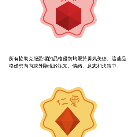
所有協助克服恐懼的品格優勢均屬於勇氣美德。這些品
格優勢向內或外顯現於認知、情緒、意志和決策中。